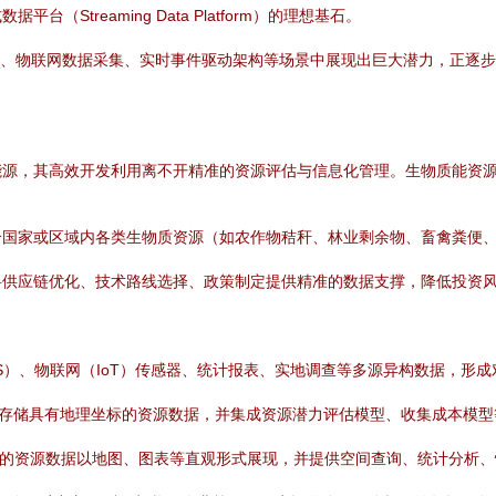
treaming Data Platform）的理想基石。
融交易、物联网数据采集、实时事件驱动架构等场景中展现出巨大潜力，正逐
能源，其高效开发利用离不开精准的资源评估与信息化管理。生物质能资
个国家或区域内各类生物质资源（如农作物秸秆、林业剩余物、畜禽粪便
料供应链优化、技术路线选择、政策制定提供精准的数据支撑，降低投资
S）、物联网（IoT）传感器、统计报表、实地调查等多源异构数据，形成对
IS）存储具有地理坐标的资源数据，并集成资源潜力评估模型、收集成本模
复杂的资源数据以地图、图表等直观形式展现，并提供空间查询、统计分析