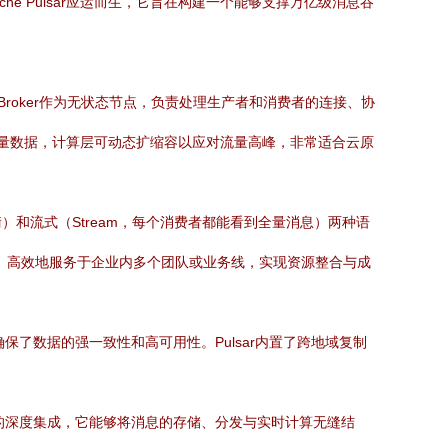
 Pulsar应运而生，它旨在构建一个能够支撑万亿级消息吞
Broker作为无状态节点，负责处理生产者和消费者的连接、协
纳海量数据，计算层可动态扩缩容以应对流量高峰，非常适合云原
均衡）和流式（Stream，每个消费者都能看到全量消息）两种语
够安全、高效地服务于企业内多个团队或业务线，实现资源整合与成
制确保了数据的强一致性和高可用性。Pulsar内置了跨地域复制
流批处理引擎的深度集成，它能够将消息的存储、分发与实时计算无缝结