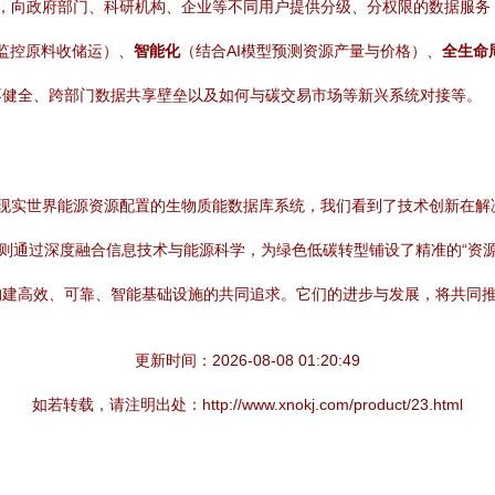
台，向政府部门、科研机构、企业等不同用户提供分级、分权限的数据服
时监控原料收储运）、
智能化
（结合AI模型预测资源产量与价格）、
全生命
不健全、跨部门数据共享壁垒以及如何与碳交易市场等新兴系统对接等。
r，到优化现实世界能源资源配置的生物质能数据库系统，我们看到了技术创新
者则通过深度融合信息技术与能源科学，为绿色低碳转型铺设了精准的“资
构建高效、可靠、智能基础设施的共同追求。它们的进步与发展，将共同
更新时间：2026-08-08 01:20:49
如若转载，请注明出处：http://www.xnokj.com/product/23.html